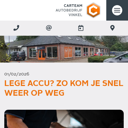
01/02/2026
LEGE ACCU? ZO KOM JE SNEL
WEER OP WEG