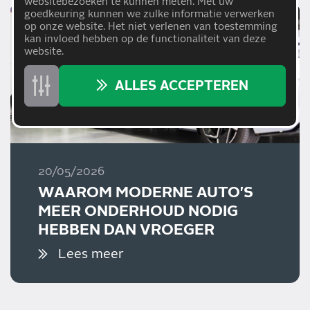
websitebezoeken te kunnen meten. Met uw
goedkeuring kunnen we zulke informatie verwerken
op onze website. Het niet verlenen van toestemming
kan invloed hebben op de functionaliteit van deze
website.
ALLES ACCEPTEREN
20/05/2026
WAAROM MODERNE AUTO'S
MEER ONDERHOUD NODIG
HEBBEN DAN VROEGER
Lees meer